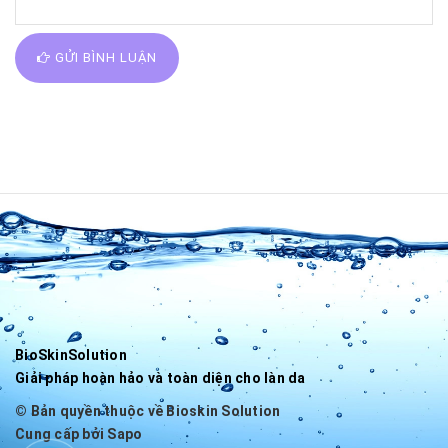
GỬI BÌNH LUẬN
BioSkinSolution
Giải pháp hoàn hảo và toàn diện cho làn da
© Bản quyền thuộc về
Bioskin Solution
Cung cấp bởi
Sapo