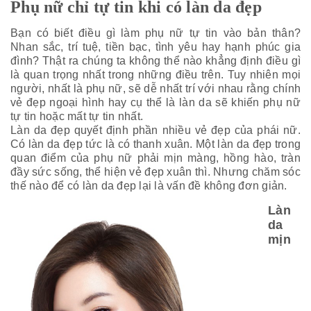
Phụ nữ chỉ tự tin khi có làn da đẹp
Bạn có biết
điều gì làm phụ nữ tự tin vào bản thân?
Nhan sắc, trí tuệ, tiền bạc, tình yêu hay hạnh phúc gia
đình? Thật ra chúng ta không thể nào khẳng định điều gì
là quan trọng nhất trong những điều trên. Tuy nhiên mọi
người, nhất là phụ nữ, sẽ dễ nhất trí với nhau rằng chính
vẻ đẹp ngoại hình hay cụ thể là làn da sẽ khiến phụ nữ
tự tin hoặc mất tự tin nhất.
Làn da đẹp quyết định phần nhiều vẻ đẹp của phái nữ.
Có làn da đẹp tức là có thanh xuân. Một làn da đẹp trong
quan điểm của phụ nữ phải mịn màng, hồng hào, tràn
đầy sức sống, thể hiện vẻ đẹp xuân thì. Nhưng chăm sóc
thế nào để có làn da đẹp lại là vấn đề không đơn giản.
Làn
da
mịn