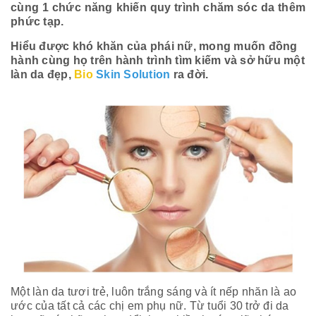
cùng 1 chức năng khiến quy trình chăm sóc da thêm
phức tạp.
Hiểu được khó khăn của phái nữ, mong muốn đồng
hành cùng họ trên hành trình tìm kiếm và sở hữu một
làn da đẹp,
Bio
Skin Solution
ra đời.
Một làn da tươi trẻ, luôn trắng sáng và ít nếp nhăn là ao
ước của tất cả các chị em phụ nữ. Từ tuổi 30 trở đi da