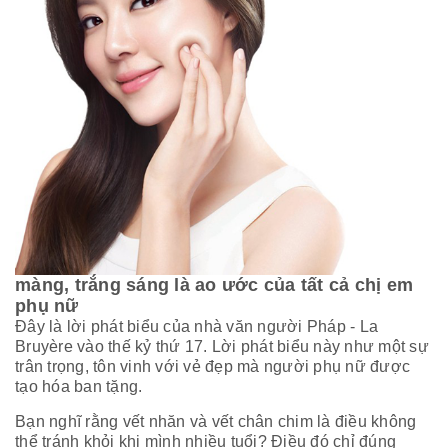
màng, trắng sáng là ao ước của tất cả chị em
phụ nữ
Đây là lời phát biểu của nhà văn người Pháp - La
Bruyère vào thế kỷ thứ 17. Lời phát biểu này như một sự
trân trọng, tôn vinh với vẻ đẹp mà người phụ nữ được
tạo hóa ban tặng.
Bạn nghĩ rằng vết nhăn và vết chân chim là điều không
thể tránh khỏi khi mình nhiều tuổi? Điều đó chỉ đúng