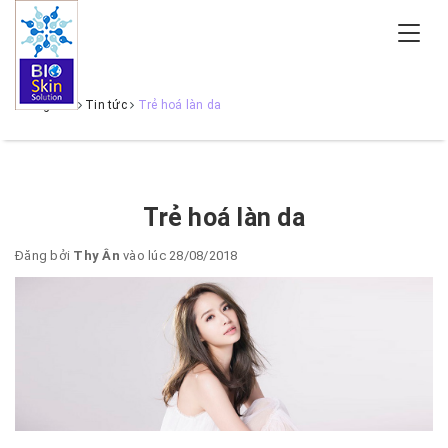
Trang chủ
Tin tức
Trẻ hoá làn da
Trẻ hoá làn da
Đăng bởi
Thy Ân
vào lúc 28/08/2018