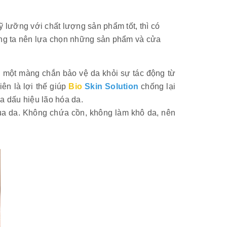
lưỡng với chất lượng sản phẩm tốt, thì có
úng ta nên lựa chọn những sản phẩm và cửa
n một màng chắn bảo vệ da khỏi sự tác động từ
ên là lợi thế giúp
Bio
Skin Solution
chống lại
a dấu hiệu lão hóa da.
ua da. Không chứa cồn, không làm khô da, nên