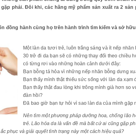
gặp phải. Đôi khi, các hãng mỹ phẩm sản xuất ra 2 sản 
 đồng hành cùng họ trên hành trình tìm kiếm và sở hữu
Một làn da tươi trẻ, luôn trắng sáng và ít nếp nhăn
30 trở đi da bạn sẽ có những thay đổi theo chiều 
có từng rơi vào những hoàn cảnh dưới đây:
Bạn bỗng tá hỏa vì những nếp nhăn bỗng dưng xuấ
Bạn thấy mình thật thiếu sức sống với làn da xạm 
Bạn thấy thật đau lòng khi trông mình già hơn so v
đàn hồi?
Đã bao giờ bạn tự hỏi vì sao làn da của mình gặp
Nên tìm một phương pháp dưỡng hoa, chống lão hóa
trẻ. Lão hóa da là vấn đề mà bất cứ ai cũng gặp ph
ắc phục và giải quyết tình trạng này một cách hiệu quả?