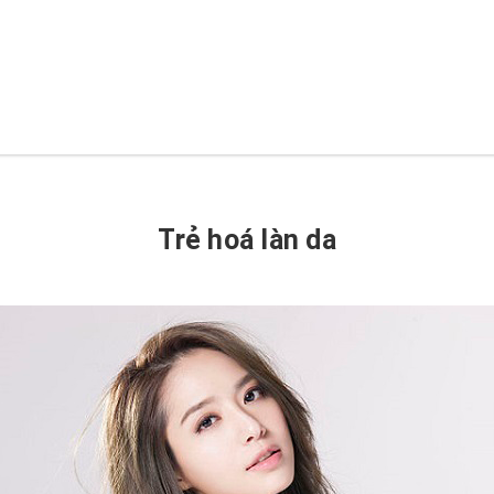
Trẻ hoá làn da