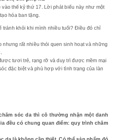
 vào thế kỷ thứ 17. Lời phát biểu này như một
tạo hóa ban tặng.
 tránh khỏi khi mình nhiều tuổi? Điều đó chỉ
o nhưng rất nhiều thói quen sinh hoạt và những
.
được tươi trẻ, rạng rỡ và duy trì được mềm mại
óc đặc biệt và phù hợp với tình trạng của làn
h chăm sóc da thì cô thường nhận một danh
ia đều có chung quan điểm: quy trình chăm
 da là không cần thiết. Có thể sản phẩm đó