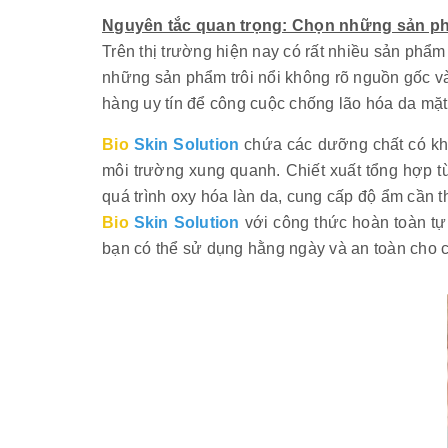
Nguyên tắc quan trọng: Chọn những sản ph
Trên thị trường hiện nay có rất nhiều sản ph
những sản phẩm trôi nổi không rõ nguồn gốc 
hàng uy tín để công cuộc chống lão hóa da mặt 
Bio
Skin Solution
chứa các dưỡng chất có khả
môi trường xung quanh. Chiết xuất tổng hợp từ
quá trình oxy hóa làn da, cung cấp độ ẩm cần 
Bio
Skin Solution
với công thức hoàn toàn tự
bạn có thể sử dụng hằng ngày và an toàn cho 