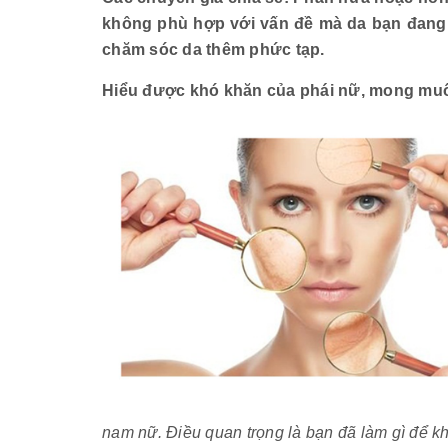
không phù hợp với vấn đề mà da bạn đang 
chăm sóc da thêm phức tạp.
Hiểu được khó khăn của phái nữ, mong muốn
nam nữ. Điều quan trọng là bạn đã làm gì để kh