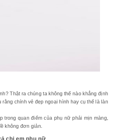
 đình? Thật ra chúng ta không thể nào khẳng định
u rằng chính vẻ đẹp ngoại hình hay cụ thể là làn
đẹp trong quan điểm của phụ nữ phải mịn màng,
 đề không đơn giản.
cả chị em phụ nữ