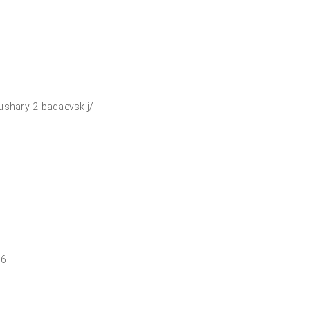
ushary-2-badaevskij/
16