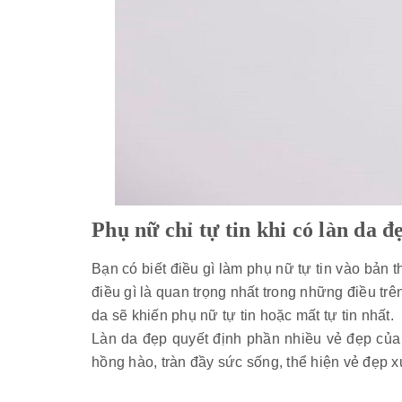
Phụ nữ chỉ tự tin khi có làn da đ
Bạn có biết
điều gì làm phụ nữ tự tin vào bản t
điều gì là quan trọng nhất trong những điều trê
da sẽ khiến phụ nữ tự tin hoặc mất tự tin nhất.
Làn da đẹp quyết định phần nhiều vẻ đẹp của 
hồng hào, tràn đầy sức sống, thể hiện vẻ đẹp x