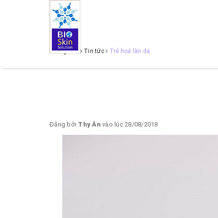
Trang chủ
Tin tức
Trẻ hoá làn da
Đăng bởi
Thy Ân
vào lúc 28/08/2018