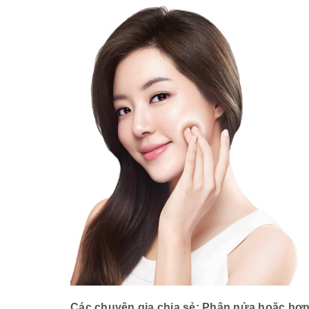
Các chuyên gia chia sẻ: Phân nửa hoặc hơn