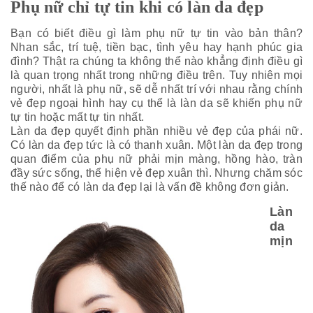
Phụ nữ chỉ tự tin khi có làn da đẹp
Bạn có biết
điều gì làm phụ nữ tự tin vào bản thân?
Nhan sắc, trí tuệ, tiền bạc, tình yêu hay hạnh phúc gia
đình? Thật ra chúng ta không thể nào khẳng định điều gì
là quan trọng nhất trong những điều trên. Tuy nhiên mọi
người, nhất là phụ nữ, sẽ dễ nhất trí với nhau rằng chính
vẻ đẹp ngoại hình hay cụ thể là làn da sẽ khiến phụ nữ
tự tin hoặc mất tự tin nhất.
Làn da đẹp quyết định phần nhiều vẻ đẹp của phái nữ.
Có làn da đẹp tức là có thanh xuân. Một làn da đẹp trong
quan điểm của phụ nữ phải mịn màng, hồng hào, tràn
đầy sức sống, thể hiện vẻ đẹp xuân thì. Nhưng chăm sóc
thế nào để có làn da đẹp lại là vấn đề không đơn giản.
Làn
da
mịn