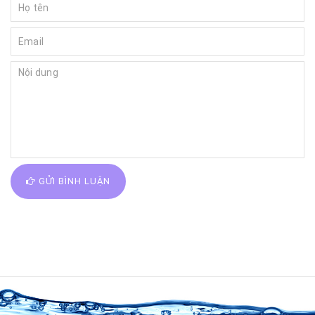
GỬI BÌNH LUẬN