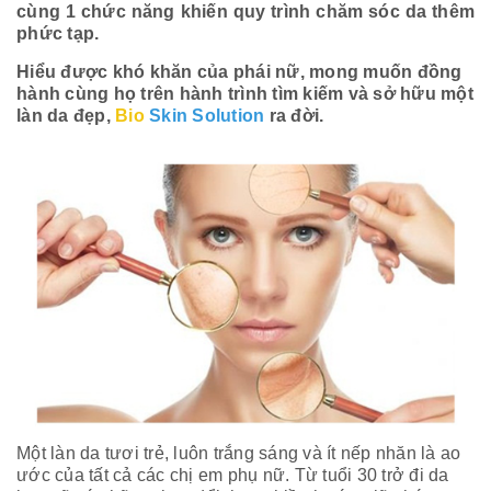
cùng 1 chức năng khiến quy trình chăm sóc da thêm
phức tạp.
Hiểu được khó khăn của phái nữ, mong muốn đồng
hành cùng họ trên hành trình tìm kiếm và sở hữu một
làn da đẹp,
Bio
Skin Solution
ra đời.
Một làn da tươi trẻ, luôn trắng sáng và ít nếp nhăn là ao
ước của tất cả các chị em phụ nữ. Từ tuổi 30 trở đi da