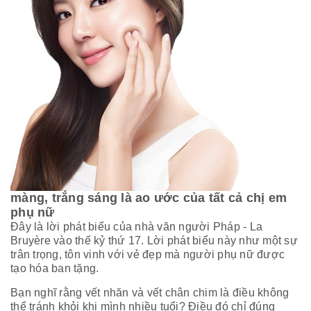
màng, trắng sáng là ao ước của tất cả chị em
phụ nữ
Đây là lời phát biểu của nhà văn người Pháp - La
Bruyère vào thế kỷ thứ 17. Lời phát biểu này như một sự
trân trọng, tôn vinh với vẻ đẹp mà người phụ nữ được
tạo hóa ban tặng.
Bạn nghĩ rằng vết nhăn và vết chân chim là điều không
thể tránh khỏi khi mình nhiều tuổi? Điều đó chỉ đúng