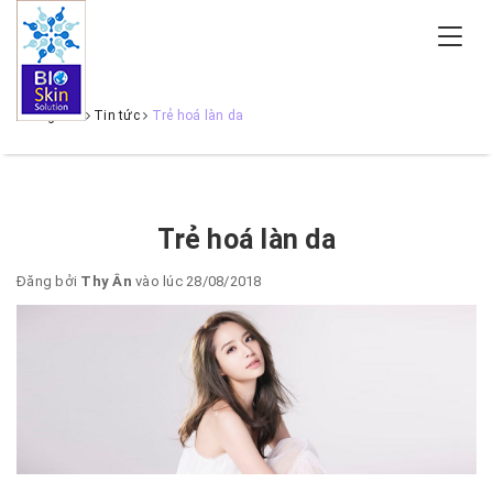
Trang chủ
Tin tức
Trẻ hoá làn da
Trẻ hoá làn da
Đăng bởi
Thy Ân
vào lúc 28/08/2018