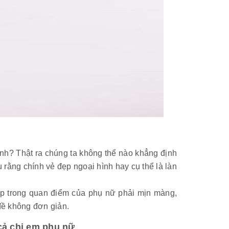
 đình? Thật ra chúng ta không thể nào khẳng định
u rằng chính vẻ đẹp ngoại hình hay cụ thể là làn
đẹp trong quan điểm của phụ nữ phải mịn màng,
 đề không đơn giản.
cả chị em phụ nữ