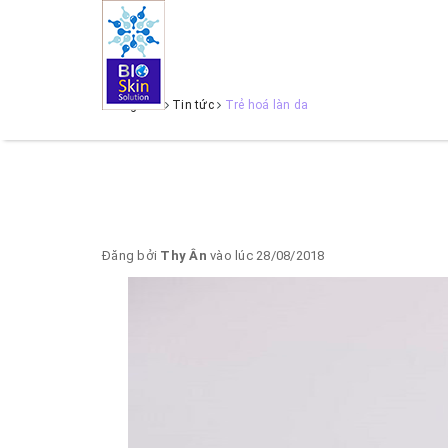
Trang chủ
Tin tức
Trẻ hoá làn da
Đăng bởi
Thy Ân
vào lúc 28/08/2018