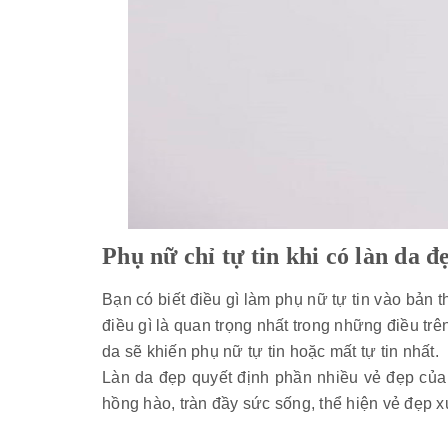
Phụ nữ chỉ tự tin khi có làn da đ
Bạn có biết
điều gì làm phụ nữ tự tin vào bản t
điều gì là quan trọng nhất trong những điều trê
da sẽ khiến phụ nữ tự tin hoặc mất tự tin nhất.
Làn da đẹp quyết định phần nhiều vẻ đẹp của 
hồng hào, tràn đầy sức sống, thể hiện vẻ đẹp x