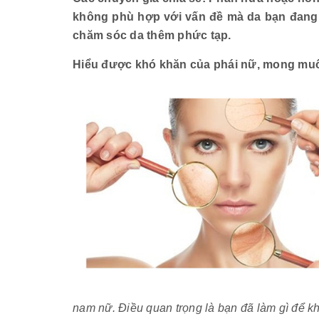
không phù hợp với vấn đề mà da bạn đang 
chăm sóc da thêm phức tạp.
Hiểu được khó khăn của phái nữ, mong muốn
nam nữ. Điều quan trọng là bạn đã làm gì để kh