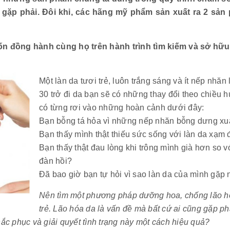
gặp phải. Đôi khi, các hãng mỹ phẩm sản xuất ra 2 sản 
 đồng hành cùng họ trên hành trình tìm kiếm và sở hữu
Một làn da tươi trẻ, luôn trắng sáng và ít nếp nhăn
30 trở đi da bạn sẽ có những thay đổi theo chiều 
có từng rơi vào những hoàn cảnh dưới đây:
Bạn bỗng tá hỏa vì những nếp nhăn bỗng dưng xuấ
Bạn thấy mình thật thiếu sức sống với làn da xạm 
Bạn thấy thật đau lòng khi trông mình già hơn so v
đàn hồi?
Đã bao giờ bạn tự hỏi vì sao làn da của mình gặp
Nên tìm một phương pháp dưỡng hoa, chống lão hóa
trẻ. Lão hóa da là vấn đề mà bất cứ ai cũng gặp ph
ắc phục và giải quyết tình trạng này một cách hiệu quả?