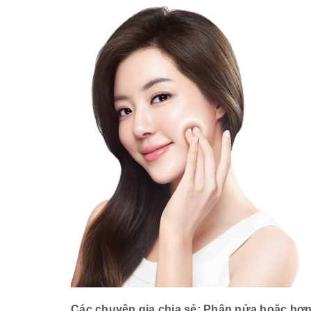
Các chuyên gia chia sẻ: Phân nửa hoặc hơn