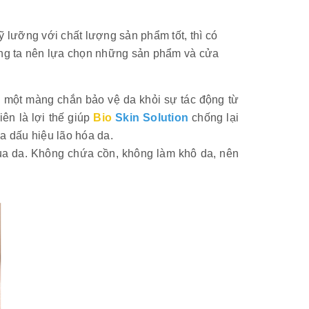
lưỡng với chất lượng sản phẩm tốt, thì có
úng ta nên lựa chọn những sản phẩm và cửa
n một màng chắn bảo vệ da khỏi sự tác động từ
ên là lợi thế giúp
Bio
Skin Solution
chống lại
a dấu hiệu lão hóa da.
ua da. Không chứa cồn, không làm khô da, nên