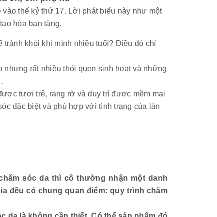
 vào thế kỷ thứ 17. Lời phát biểu này như một
tạo hóa ban tặng.
 tránh khỏi khi mình nhiều tuổi? Điều đó chỉ
o nhưng rất nhiều thói quen sinh hoạt và những
.
được tươi trẻ, rạng rỡ và duy trì được mềm mại
óc đặc biệt và phù hợp với tình trạng của làn
h chăm sóc da thì cô thường nhận một danh
ia đều có chung quan điểm: quy trình chăm
 da là không cần thiết. Có thể sản phẩm đó