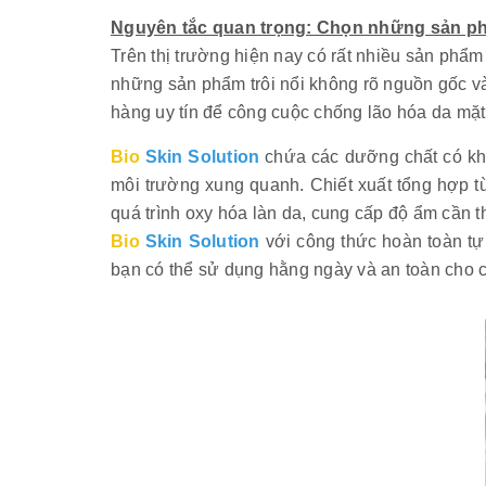
Nguyên tắc quan trọng: Chọn những sản ph
Trên thị trường hiện nay có rất nhiều sản ph
những sản phẩm trôi nổi không rõ nguồn gốc 
hàng uy tín để công cuộc chống lão hóa da mặt 
Bio
Skin Solution
chứa các dưỡng chất có khả
môi trường xung quanh. Chiết xuất tổng hợp từ
quá trình oxy hóa làn da, cung cấp độ ẩm cần 
Bio
Skin Solution
với công thức hoàn toàn tự
bạn có thể sử dụng hằng ngày và an toàn cho 