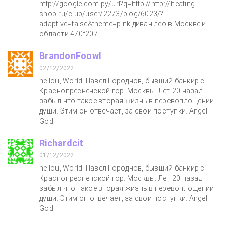
http://google.com.py/url?q=http://http://heating-
shop.ru/club/user/2273/blog/6023/?
adaptive=false&theme=pink диван лео в Москве и
области 470f207
BrandonFoowl
02/12/2022
hellou, World! Павел Городнов, бывший банкир с
Краснопресненской гор. Москвы. Лет 20 назад
забыл что такое вторая жизнь в перевоплощении
души. Этим он отвечает, за свои поступки. Angel
God.
Richardcit
01/12/2022
hellou, World! Павел Городнов, бывший банкир с
Краснопресненской гор. Москвы. Лет 20 назад
забыл что такое вторая жизнь в перевоплощении
души. Этим он отвечает, за свои поступки. Angel
God.