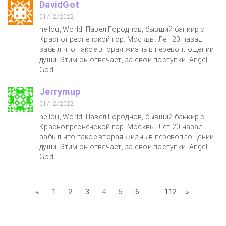
DavidGot
01/12/2022
hellou, World! Павел Городнов, бывший банкир с
Краснопресненской гор. Москвы. Лет 20 назад
забыл что такое вторая жизнь в перевоплощении
души. Этим он отвечает, за свои поступки. Angel
God.
Jerrymup
01/12/2022
hellou, World! Павел Городнов, бывший банкир с
Краснопресненской гор. Москвы. Лет 20 назад
забыл что такое вторая жизнь в перевоплощении
души. Этим он отвечает, за свои поступки. Angel
God.
«
1
2
3
4
5
6
...
112
»